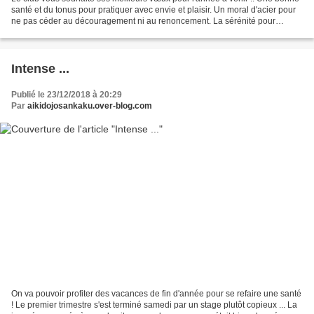
santé et du tonus pour pratiquer avec envie et plaisir. Un moral d'acier pour
ne pas céder au découragement ni au renoncement. La sérénité pour
apprécier et partager ensemble de...
Intense ...
Publié le 23/12/2018 à 20:29
Par
aikidojosankaku.over-blog.com
On va pouvoir profiter des vacances de fin d'année pour se refaire une santé
! Le premier trimestre s'est terminé samedi par un stage plutôt copieux ... La