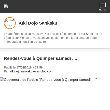
MENU
Aïki Dojo Sankaku
En adhérant au club, vous avez la possibilité de pratiquer sur Saint Pol de
Léon et sur Morlaix ... Vous pouvez également pratiquer chaque Budo
indépendamment l'un de l'autre.
Rendez-vous à Quimper samedi ....
Publié le 17/04/2019 à 17:59
Par
aikidojosankaku.over-blog.com