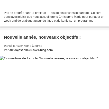
Pas de progrès sans la pratique ... Pas de plaisir sans le partage ! Ce sera
donc avec plaisir que nous accueillerons Christophe Marie pour partager un
week end de pratique autour du Iaïdo et du kenjutsu. un programme
"founus**" nous attends ! Samedi...
Nouvelle année, nouveaux objectifs !
Publié le 14/01/2019 à 08:09
Par
aikidojosankaku.over-blog.com