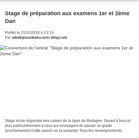
Stage de préparation aux examens 1er et 2ème
Dan
Publié le 21/11/2018 à 13:14
Par
aikidojosankaku.over-blog.com
Stage école régionale des cadres de la ligue de Bretagne. Ouvert à tous et
plus particulièrement à ceux qui envisagent de passer un grade
prochainement (cette saison où la suivante) Tous les renseignements
nécessaires figurent sur l'affiche il ne vous...