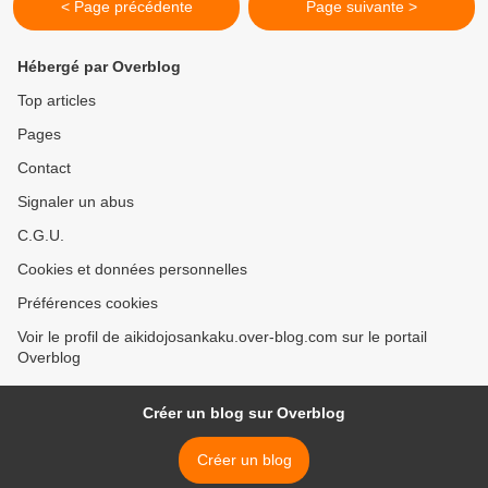
< Page précédente
Page suivante >
Hébergé par Overblog
Top articles
Pages
Contact
Signaler un abus
C.G.U.
Cookies et données personnelles
Préférences cookies
Voir le profil de aikidojosankaku.over-blog.com sur le portail
Overblog
Créer un blog sur Overblog
Créer un blog