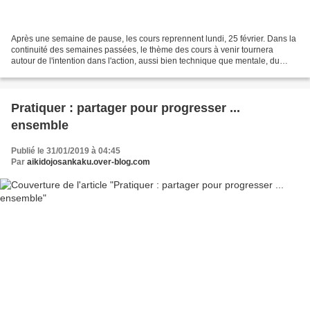
Après une semaine de pause, les cours reprennent lundi, 25 février. Dans la
continuité des semaines passées, le thème des cours à venir tournera
autour de l'intention dans l'action, aussi bien technique que mentale, du
début à la fin de la réalisation....
Pratiquer : partager pour progresser ...
ensemble
Publié le 31/01/2019 à 04:45
Par
aikidojosankaku.over-blog.com