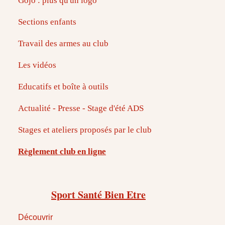
Gojo : plus qu'un logo
Sections enfants
Travail des armes au club
Les vidéos
Educatifs et boîte à outils
Actualité - Presse - Stage d'été ADS
Stages et ateliers proposés par le club
Règlement club en ligne
Sport Santé Bien Etre
Découvrir