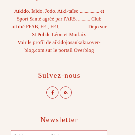
Aïkido, Iaïdo, Jodo, Aïki-taïso ................ et
Sport Santé agréé par l'ARS. .......... Club
affilié FFAB, FEI, FEJ, .................... . Dojo sur
St Pol de Léon et Morlaix
Voir le profil de
aikidojosankaku.over-
blog.com
sur le portail Overblog
Suivez-nous
Newsletter