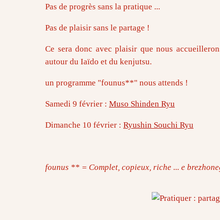
Pas de progrès sans la pratique ...
Pas de plaisir sans le partage !
Ce sera donc avec plaisir que nous accueillero
autour du Iaïdo et du kenjutsu.
un programme "founus**" nous attends !
Samedi 9 février :
Muso Shinden Ryu
Dimanche 10 février :
Ryushin Souchi Ryu
founus ** = Complet, copieux, riche ... e brezhoneg