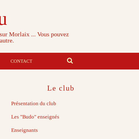
u
 sur Morlaix ... Vous pouvez
autre.
CONTACT
Le club
Présentation du club
Les "Budo" enseignés
Enseignants