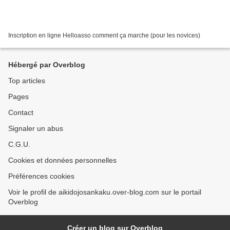
Inscription en ligne Helloasso comment ça marche (pour les novices)
Hébergé par Overblog
Top articles
Pages
Contact
Signaler un abus
C.G.U.
Cookies et données personnelles
Préférences cookies
Voir le profil de aikidojosankaku.over-blog.com sur le portail
Overblog
Créer un blog sur Overblog