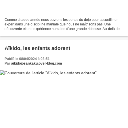
Comme chaque année nous ouvrons les portes du dojo pour accueillir un
expert dans une discipline martiale que nous ne maîtrisons pas. Une
découverte et une expérience humaine d'une grande richesse. Au-delà de la
pratique prendre de la distance avec ses...
Aïkido, les enfants adorent
Publié le 08/04/2024 à 03:51
Par
aikidojosankaku.over-blog.com