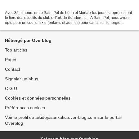
Avec 35 mineurs entre Saint Pol de Léon et Morlaix les jeunes représentent
le tiers des effectifs du club et l'aïkido ils adorent ... A Saint Pol, nous avons
opté pour un cours mixte (enfants et adultes) pour canaliser l'énergie
débordante des petits...
Hébergé par Overblog
Top articles
Pages
Contact
Signaler un abus
C.G.U.
Cookies et données personnelles
Préférences cookies
Voir le profil de aikidojosankaku.over-blog.com sur le portail
Overblog