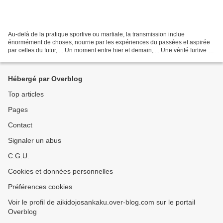
Au-delà de la pratique sportive ou martiale, la transmission inclue
énormément de choses, nourrie par les expériences du passées et aspirée
par celles du futur, ... Un moment entre hier et demain, ... Une vérité furtive et
parfois illusoire. Chacun y...
Hébergé par Overblog
Top articles
Pages
Contact
Signaler un abus
C.G.U.
Cookies et données personnelles
Préférences cookies
Voir le profil de aikidojosankaku.over-blog.com sur le portail
Overblog