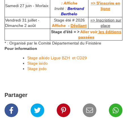
: Affiche
=> S'inscrire en
Samedi 27 juin - Morlaix
Invité :
Bertrand
ligne
Berthelo
Vendredi 31 juillet -
Stage été # 2026
=> Inscription sur
Dimanche 2 août
Affiche
-
Dépliant
place
Stage d'été = >
Aller voir
les éditions
passées
* : Organisé par le Comité Départemental du Finistère
Pour information
Stage aïkido Ligue BZH et CD29
Stage iaïdo
Stage jodo
Partager