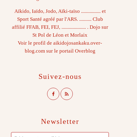
Aïkido, Iaïdo, Jodo, Aïki-taïso ................ et
Sport Santé agréé par l'ARS. .......... Club
affilié FFAB, FEI, FEJ, .................... . Dojo sur
St Pol de Léon et Morlaix
Voir le profil de
aikidojosankaku.over-
blog.com
sur le portail Overblog
Suivez-nous
Newsletter