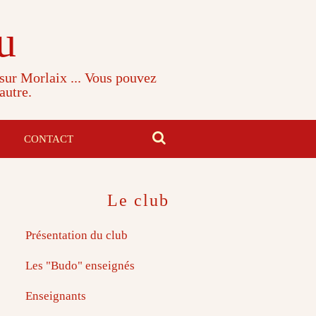
u
 sur Morlaix ... Vous pouvez
autre.
CONTACT
Le club
Présentation du club
Les "Budo" enseignés
Enseignants