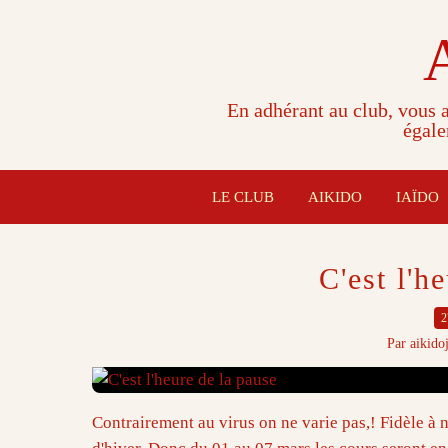
En adhérant au club, vous a
égale
LE CLUB
AIKIDO
IAÏDO
C'est l'h
2
Par aikido
Contrairement au virus on ne varie pas,! Fidèle à