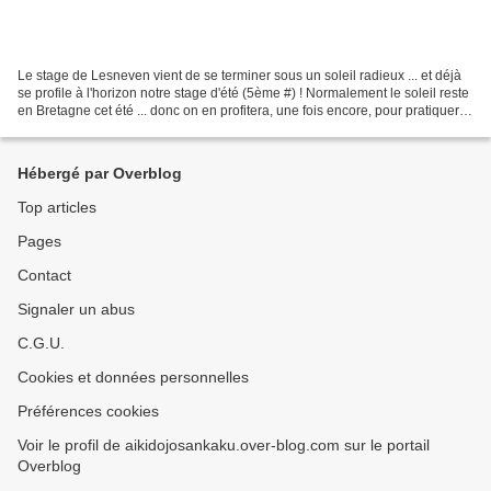
Le stage de Lesneven vient de se terminer sous un soleil radieux ... et déjà
se profile à l'horizon notre stage d'été (5ème #) ! Normalement le soleil reste
en Bretagne cet été ... donc on en profitera, une fois encore, pour pratiquer
les armes sur l'îlot...
Hébergé par Overblog
Top articles
Pages
Contact
Signaler un abus
C.G.U.
Cookies et données personnelles
Préférences cookies
Voir le profil de aikidojosankaku.over-blog.com sur le portail
Overblog