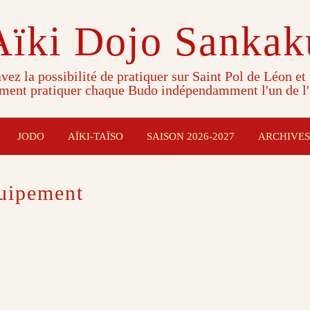
Aïki Dojo Sankak
vez la possibilité de pratiquer sur Saint Pol de Léon et
ment pratiquer chaque Budo indépendamment l'un de l'
JODO
AÏKI-TAÏSO
SAISON 2026-2027
ARCHIVES
uipement