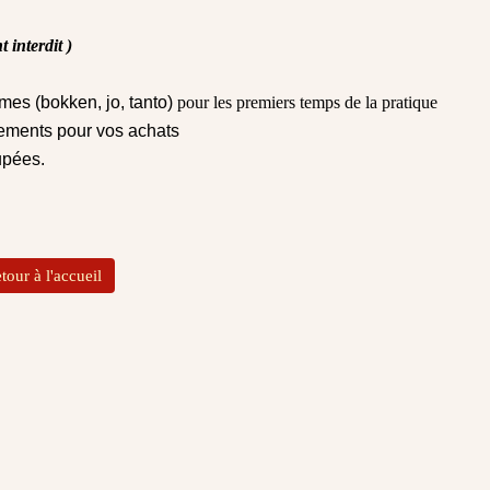
 interdit
)
mes (bokken, jo, tanto)
pour les premiers temps de la pratique
ements pour vos achats
upées.
tour à l'accueil