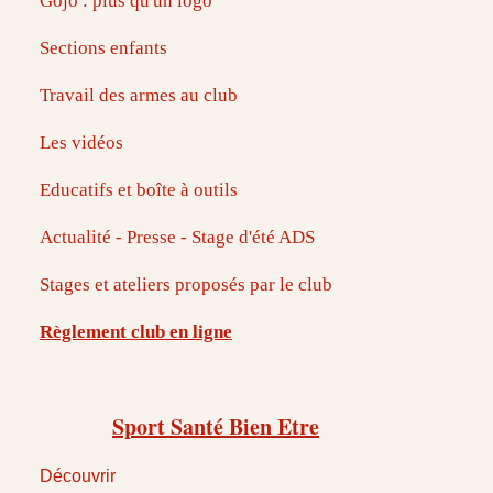
Gojo : plus qu'un logo
Sections enfants
Travail des armes au club
Les vidéos
Educatifs et boîte à outils
Actualité - Presse - Stage d'été ADS
Stages et ateliers proposés par le club
Règlement club en ligne
Sport Santé Bien Etre
Découvrir