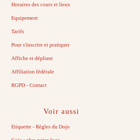
Horaires des cours et lieux
Equipement
Tarifs
Pour s'inscrire et pratiquer
Affiche et dépliant
Affiliation fédérale
RGPD - Contact
Voir aussi
Etiquette - Règles du Dojo