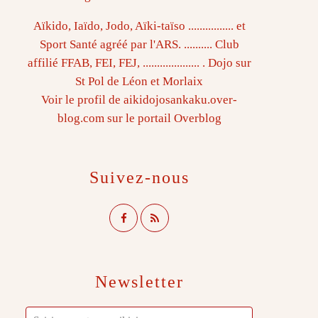
Aïkido, Iaïdo, Jodo, Aïki-taïso ................ et
Sport Santé agréé par l'ARS. .......... Club
affilié FFAB, FEI, FEJ, .................... . Dojo sur
St Pol de Léon et Morlaix
Voir le profil de
aikidojosankaku.over-
blog.com
sur le portail Overblog
Suivez-nous
Newsletter