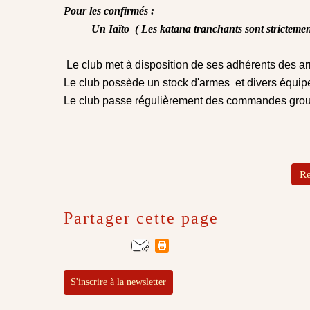
Pour les confirmés :
Un Iaïto
(
Les katana tranchants sont strictement
Le club met à disposition de ses adhérents des ar
Le club possède un stock d'armes
et divers équip
Le club passe régulièrement des commandes gro
Re
Partager cette page
S'inscrire à la newsletter