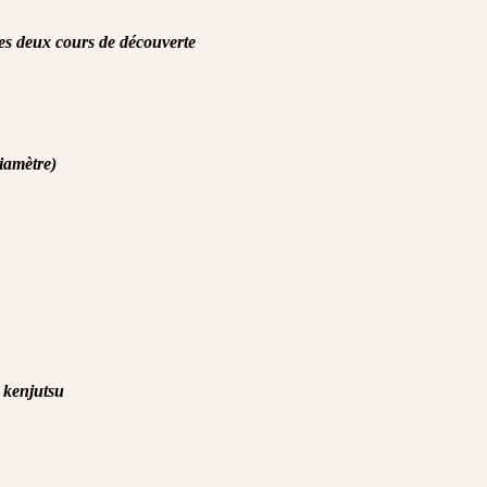
les deux cours de découverte
iamètre)
 kenjutsu