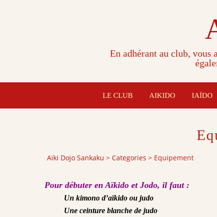
En adhérant au club, vous a
égale
LE CLUB
AIKIDO
IAÏDO
Eq
Aïki Dojo Sankaku
>
Categories
>
Equipement
Pour débuter en Aïkido et Jodo, il faut :
Un kimono d’aïkido ou judo
Une ceinture blanche de judo