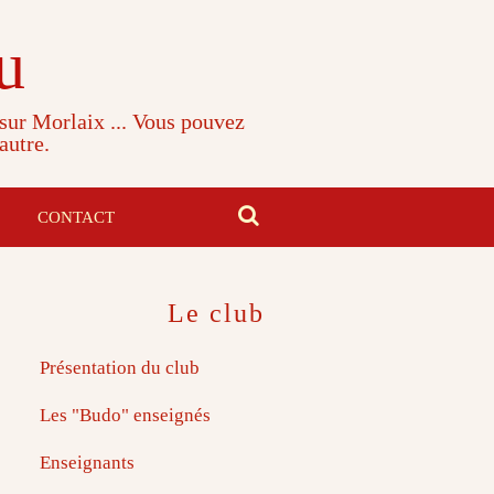
u
 sur Morlaix ... Vous pouvez
autre.
CONTACT
Le club
Présentation du club
Les "Budo" enseignés
Enseignants