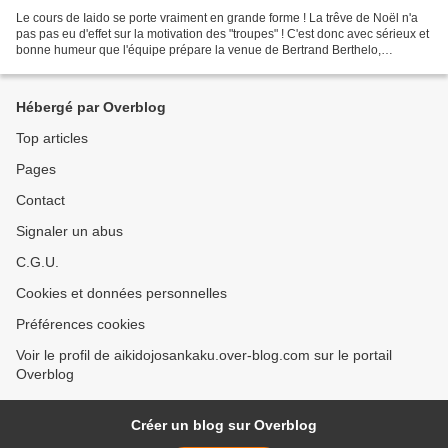
Le cours de Iaido se porte vraiment en grande forme ! La trêve de Noël n'a
pas pas eu d'effet sur la motivation des "troupes" ! C'est donc avec sérieux et
bonne humeur que l'équipe prépare la venue de Bertrand Berthelo,
enseignant FEI, à Morlaix le 23...
Hébergé par Overblog
Top articles
Pages
Contact
Signaler un abus
C.G.U.
Cookies et données personnelles
Préférences cookies
Voir le profil de aikidojosankaku.over-blog.com sur le portail
Overblog
Créer un blog sur Overblog