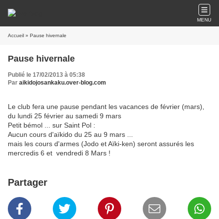
MENU
Accueil
» Pause hivernale
Pause hivernale
Publié le 17/02/2013 à 05:38
Par
aikidojosankaku.over-blog.com
Le club fera une pause pendant les vacances de février (mars),
du lundi 25 février au samedi 9 mars
Petit bémol ... sur Saint Pol :
Aucun cours d'aïkido du 25 au 9 mars ...
mais les cours d'armes (Jodo et Aïki-ken) seront assurés les
mercredis 6 et vendredi 8 Mars !
Partager