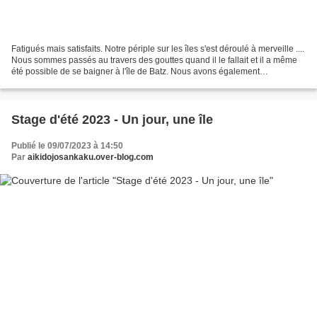
Fatigués mais satisfaits. Notre périple sur les îles s'est déroulé à merveille ....
Nous sommes passés au travers des gouttes quand il le fallait et il a même
été possible de se baigner à l'île de Batz. Nous avons également
expérimenté la coupe sur paillons...
Stage d'été 2023 - Un jour, une île
Publié le 09/07/2023 à 14:50
Par
aikidojosankaku.over-blog.com