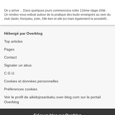
On y arrive ... Dans quelques jours commencera notre 12ème stage d'été .
Un rendez-vous estival autour de la pratique des budo enseignés au sein du
club (Iaido, Kenjutsu, jodo, Aïki-ken et aïki-jo) mais également la possibilité
de s'adonner à la coupe...
Hébergé par Overblog
Top articles
Pages
Contact
Signaler un abus
C.G.U.
Cookies et données personnelles
Préférences cookies
Voir le profil de aikidojosankaku.over-blog.com sur le portail
Overblog