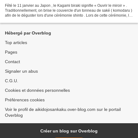
Fêté le 11 janvier au Japon , le Kagami biraki signifie « Ouvrir le miroir » .
Traditionnellement, on brise le couvercle d'un tonneau de saké ( komodaru )
afin de le déguster lors d'une cérémonie shinto . Lors de cette cérémonie, les
participants échangent...
Hébergé par Overblog
Top articles
Pages
Contact
Signaler un abus
C.G.U.
Cookies et données personnelles
Préférences cookies
Voir le profil de aikidojosankaku.over-blog.com sur le portail
Overblog
Créer un blog sur Overblog