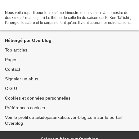
Nous voilà reparti pour le troisième trimestre de la saison. Un trimestre de
deux mois ! (mai et juin) Le thème de cette fin de saison est Ki Ken Taï ichi ;
l'énergie, le sabre et le corps ne font qu'un. Il vient couronner notre saison
sur le thème du...
Hébergé par Overblog
Top articles
Pages
Contact
Signaler un abus
C.G.U.
Cookies et données personnelles
Préférences cookies
Voir le profil de aikidojosankaku.over-blog.com sur le portail
Overblog