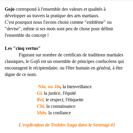
Gojo
correspond à l'ensemble des valeurs et qualités à
développer au travers la pratique des arts martiaux.
C'est pourquoi nous l'avons choisi comme "emblème" ou
"devise", même si ses mots sont peu de chose pour définir
l'ensemble du concept !
Les "cinq vertus"
Figurant sur nombre de certificats de traditions martiales
classiques, le Gojô est un ensemble de principes confucéens qui
encouragent le récipiendaire, ou l'être humain en général, à être
digne de ce nom.
Nin,
ou
Jin
,
la bienveillance
Gi,
la justice, l'équité
Rei,
le respect, l'étiquette
Chi,
la connaissance
Shin,
la confiance
L'explication de Toshiro Suga dans le Seseragi 41