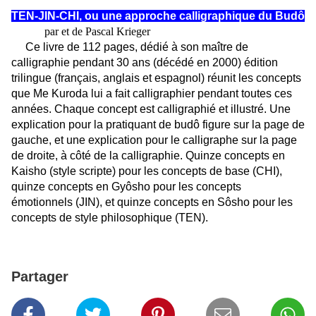
TEN-JIN-CHI, ou une approche calligraphique du Budô
par et de Pascal Krieger
Ce livre de 112 pages, dédié à son maître de
calligraphie pendant 30 ans (décédé en 2000) édition
trilingue (français, anglais et espagnol) réunit les concepts
que Me Kuroda lui a fait calligraphier pendant toutes ces
années. Chaque concept est calligraphié et illustré. Une
explication pour la pratiquant de budô figure sur la page de
gauche, et une explication pour le calligraphe sur la page
de droite, à côté de la calligraphie. Quinze concepts en
Kaisho (style scripte) pour les concepts de base (CHI),
quinze concepts en Gyôsho pour les concepts
émotionnels (JIN), et quinze concepts en Sôsho pour les
concepts de style philosophique (TEN).
Partager