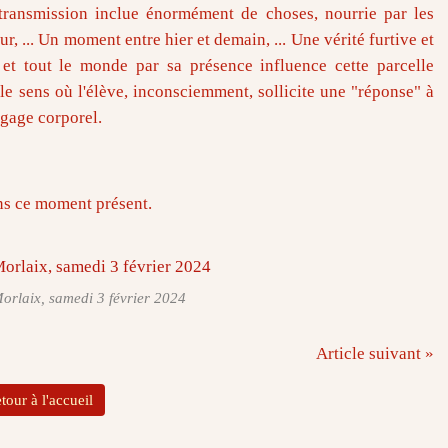
 transmission inclue énormément de choses, nourrie par les
r, ... Un moment entre hier et demain, ... Une vérité furtive et
 et tout le monde par sa présence influence cette parcelle
e sens où l'élève, inconsciemment, sollicite une "réponse" à
ngage corporel.
ans ce moment présent.
Morlaix, samedi 3 février 2024
Article suivant »
tour à l'accueil