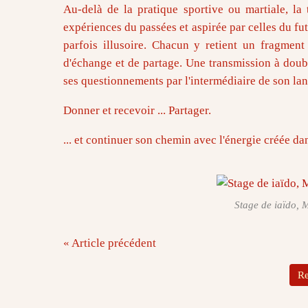
Au-delà de la pratique sportive ou martiale, la
expériences du passées et aspirée par celles du futu
parfois illusoire. Chacun y retient un fragment
d'échange et de partage. Une transmission à doubl
ses questionnements par l'intermédiaire de son la
Donner et recevoir ... Partager.
... et continuer son chemin avec l'énergie créée d
Stage de iaïdo, 
« Article précédent
Re