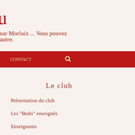
u
 sur Morlaix ... Vous pouvez
autre.
CONTACT
Le club
Présentation du club
Les "Budo" enseignés
Enseignants