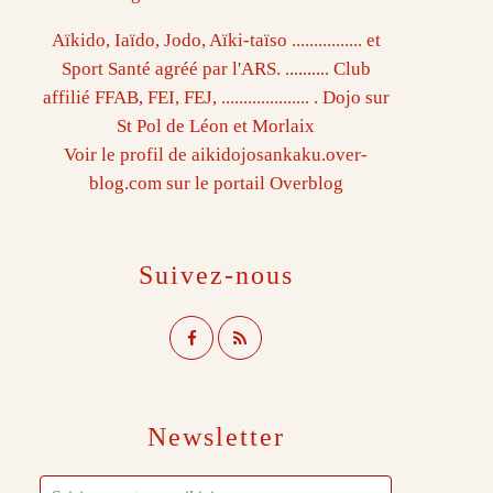
Aïkido, Iaïdo, Jodo, Aïki-taïso ................ et
Sport Santé agréé par l'ARS. .......... Club
affilié FFAB, FEI, FEJ, .................... . Dojo sur
St Pol de Léon et Morlaix
Voir le profil de
aikidojosankaku.over-
blog.com
sur le portail Overblog
Suivez-nous
Newsletter