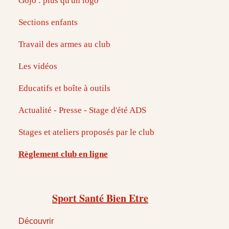
Gojo : plus qu'un logo
Sections enfants
Travail des armes au club
Les vidéos
Educatifs et boîte à outils
Actualité - Presse - Stage d'été ADS
Stages et ateliers proposés par le club
Règlement club en ligne
Sport Santé Bien Etre
Découvrir