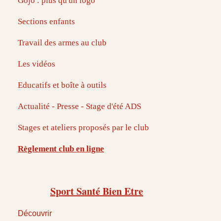
Gojo : plus qu'un logo
Sections enfants
Travail des armes au club
Les vidéos
Educatifs et boîte à outils
Actualité - Presse - Stage d'été ADS
Stages et ateliers proposés par le club
Règlement club en ligne
Sport Santé Bien Etre
Découvrir