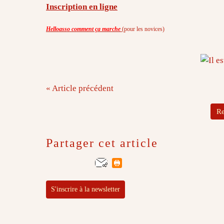
Inscription en ligne
Helloasso comment ça marche
(pour les novices)
« Article précédent
Re
Partager cet article
S'inscrire à la newsletter