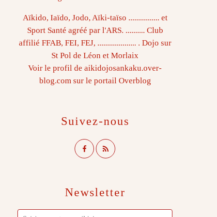
Aïkido, Iaïdo, Jodo, Aïki-taïso ................ et
Sport Santé agréé par l'ARS. .......... Club
affilié FFAB, FEI, FEJ, .................... . Dojo sur
St Pol de Léon et Morlaix
Voir le profil de
aikidojosankaku.over-
blog.com
sur le portail Overblog
Suivez-nous
Newsletter