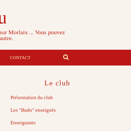
u
 sur Morlaix ... Vous pouvez
autre.
CONTACT
Le club
Présentation du club
Les "Budo" enseignés
Enseignants