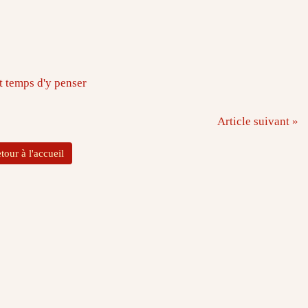
Article suivant »
tour à l'accueil