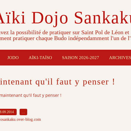
Aïki Dojo Sankak
vez la possibilité de pratiquer sur Saint Pol de Léon et
ment pratiquer chaque Budo indépendamment l'un de l'
JODO
AÏKI-TAÏSO
SAISON 2026-2027
ARCHIVES
intenant qu'il faut y penser !
 maintenant qu'il faut y penser !
8.09.2014
…
josankaku.over-blog.com