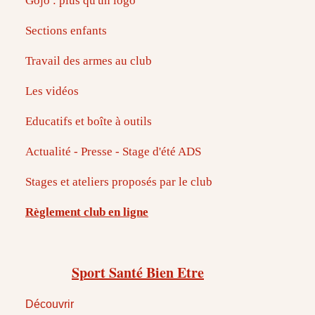
Gojo : plus qu'un logo
Sections enfants
Travail des armes au club
Les vidéos
Educatifs et boîte à outils
Actualité - Presse - Stage d'été ADS
Stages et ateliers proposés par le club
Règlement club en ligne
Sport Santé Bien Etre
Découvrir