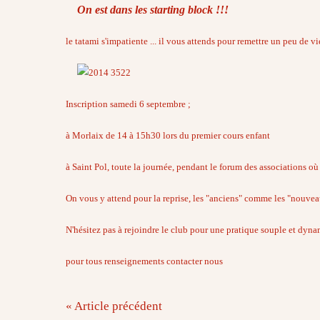
On est dans les starting block !!!
le tatami s'impatiente ... il vous attends pour remettre un peu de vi
Inscription samedi 6 septembre ;
à Morlaix de 14 à 15h30 lors du premier cours enfant
à Saint Pol, toute la journée, pendant le forum des associations o
On vous y attend pour la reprise, les "anciens" comme les "nouvea
N'hésitez pas à rejoindre le club pour une pratique souple et dynam
pour tous renseignements contacter nous
« Article précédent