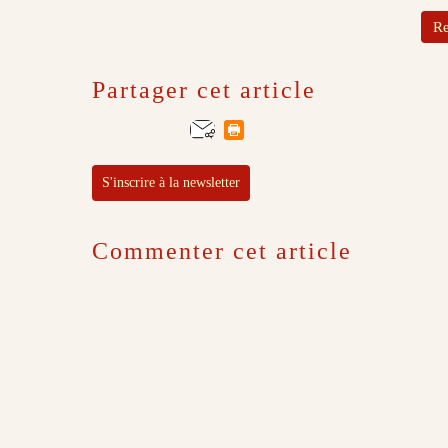
Re
Partager cet article
S'inscrire à la newsletter
Commenter cet article