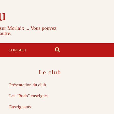
u
 sur Morlaix ... Vous pouvez
autre.
CONTACT
Le club
Présentation du club
Les "Budo" enseignés
Enseignants