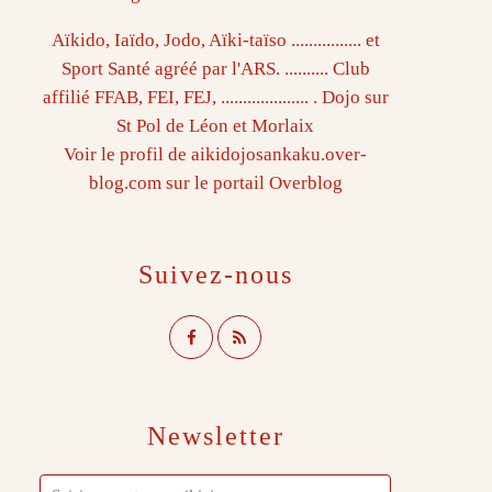
Aïkido, Iaïdo, Jodo, Aïki-taïso ................ et
Sport Santé agréé par l'ARS. .......... Club
affilié FFAB, FEI, FEJ, .................... . Dojo sur
St Pol de Léon et Morlaix
Voir le profil de
aikidojosankaku.over-
blog.com
sur le portail Overblog
Suivez-nous
Newsletter