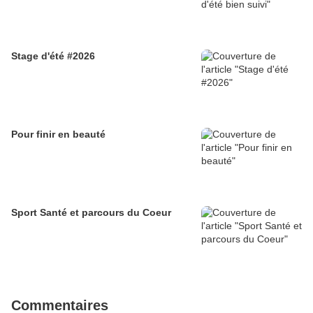
Stage d'été #2026
Pour finir en beauté
Sport Santé et parcours du Coeur
Commentaires