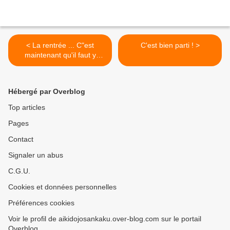
< La rentrée ... C"est
C'est bien parti ! >
maintenant qu'il faut y
penser !
Hébergé par Overblog
Top articles
Pages
Contact
Signaler un abus
C.G.U.
Cookies et données personnelles
Préférences cookies
Voir le profil de aikidojosankaku.over-blog.com sur le portail
Overblog