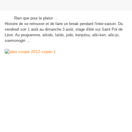
Rien que pour le plaisir ...
Histoire de se retrouver et de faire un break pendant l'inter-saison. Du
vendredi soir 1 août au dimanche 3 août, stage d'été sur Saint Pol de
Léon. Au programme, aïkido, Iaïdo, jodo, kenjutsu, aïki-ken, aïki-jo,
suemonogiri ...