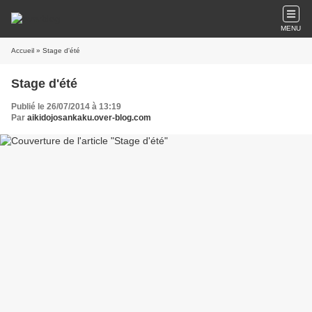
MENU
Accueil
» Stage d'été
Stage d'été
Publié le 26/07/2014 à 13:19
Par
aikidojosankaku.over-blog.com