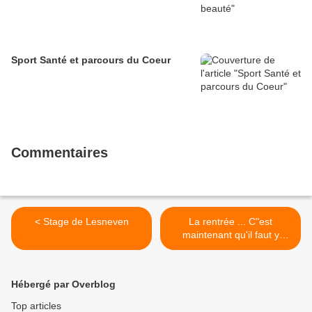
Sport Santé et parcours du Coeur
Commentaires
< Stage de Lesneven
La rentrée ... C"est
maintenant qu'il faut y
penser ! >
Hébergé par Overblog
Top articles