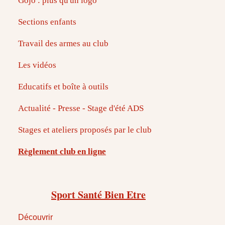
Gojo : plus qu'un logo
Sections enfants
Travail des armes au club
Les vidéos
Educatifs et boîte à outils
Actualité - Presse - Stage d'été ADS
Stages et ateliers proposés par le club
Règlement club en ligne
Sport Santé Bien Etre
Découvrir