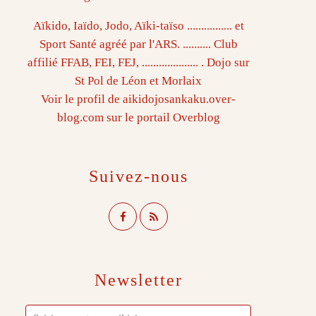
Aïkido, Iaïdo, Jodo, Aïki-taïso ................ et
Sport Santé agréé par l'ARS. .......... Club
affilié FFAB, FEI, FEJ, .................... . Dojo sur
St Pol de Léon et Morlaix
Voir le profil de
aikidojosankaku.over-
blog.com
sur le portail Overblog
Suivez-nous
Newsletter