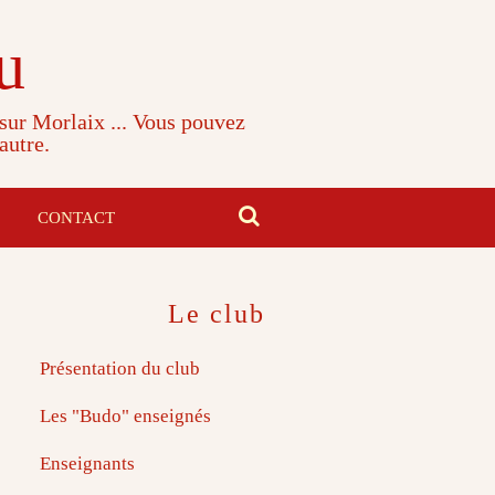
u
 sur Morlaix ... Vous pouvez
autre.
CONTACT
Le club
Présentation du club
Les "Budo" enseignés
Enseignants