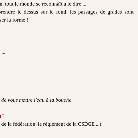
 tout le monde se reconnaît à le dire ...
endre le dessus sur le fond, les passages de grades sont
ser la forme !
...
e de vous mettre l'eau à la bouche
n"
 de la fédération, le règlement de la CSDGE ...)