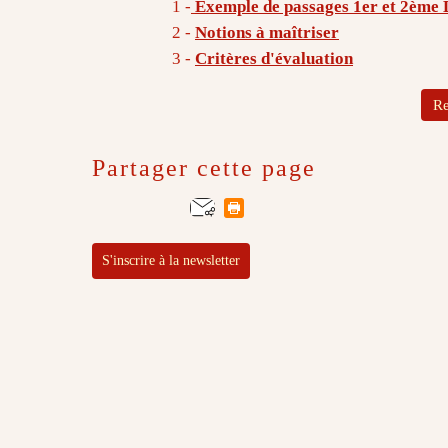
1 -
Exemple de passages 1er et 2ème
2 -
Notions à maîtriser
3 -
Critères d'évaluation
Re
Partager cette page
S'inscrire à la newsletter