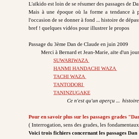
L'aïkido est loin de se résumer des passages de Dan,
Mais à une époque où la forme a tendance à pr
l'occasion de se donner à fond ... histoire de dépas
bref ! quelques vidéos pour illustrer le propos
Passage du 3ème Dan de Claude en juin 2009
Merci à Bernard et Jean-Marie, aïte d'un jour 
SUWARIWAZA
HANMI HANDACHI WAZA
TACHI WAZA
TANTODORI
TANINZUGAKE
Ce n'est qu'un aperçu ... histoir
Pour en savoir plus
sur les passages grades "Da
( Interrogation, sens des grades, les fondamentaux
Voici trois fichiers concernant les passages Dan