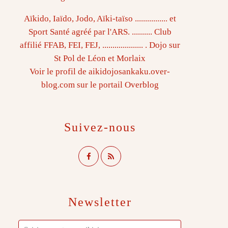
Aïkido, Iaïdo, Jodo, Aïki-taïso ................ et
Sport Santé agréé par l'ARS. .......... Club
affilié FFAB, FEI, FEJ, .................... . Dojo sur
St Pol de Léon et Morlaix
Voir le profil de
aikidojosankaku.over-
blog.com
sur le portail Overblog
Suivez-nous
Newsletter