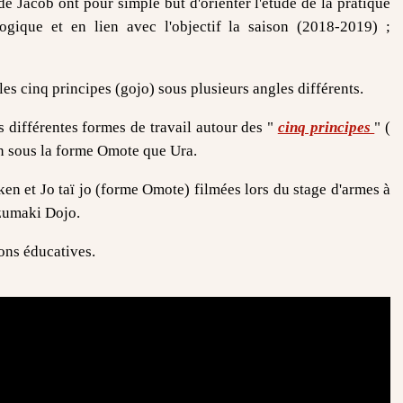
 Jacob ont pour simple but d'orienter l'étude de la pratique
gique et en lien avec l'objectif la saison (2018-2019) ;
es cinq principes (gojo) sous plusieurs angles différents.
es différentes formes de travail autour des "
cinq principes
" (
en sous la forme Omote que Ura.
en et Jo taï jo (forme Omote) filmées lors du stage d'armes à
zumaki Dojo.
ons éducatives.