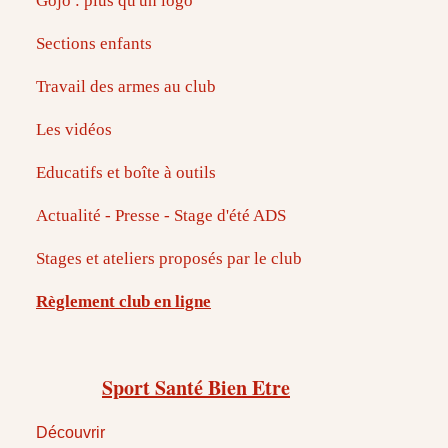
Gojo : plus qu'un logo
Sections enfants
Travail des armes au club
Les vidéos
Educatifs et boîte à outils
Actualité - Presse - Stage d'été ADS
Stages et ateliers proposés par le club
Règlement club en ligne
Sport Santé Bien Etre
Découvrir