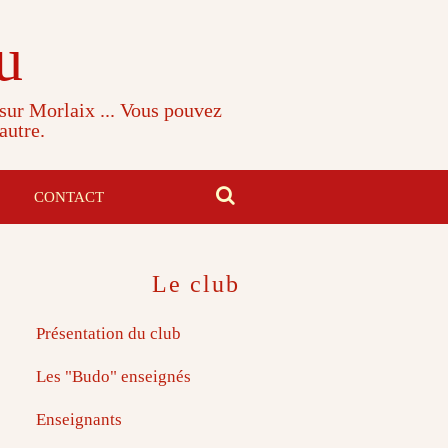
u
 sur Morlaix ... Vous pouvez
autre.
CONTACT
Le club
Présentation du club
Les "Budo" enseignés
Enseignants