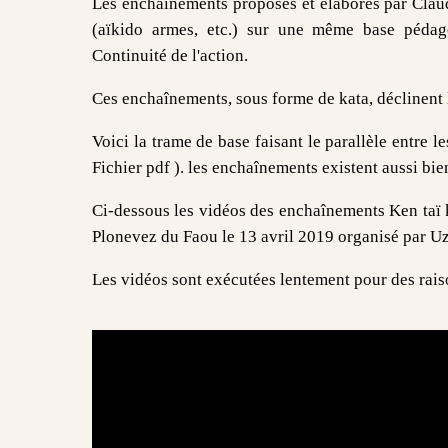
Les enchaînements proposés et élaborés par Claude
(aïkido armes, etc.) sur une même base pédago
Continuité de l'action.
Ces enchaînements, sous forme de kata, déclinent l
Voici la trame de base faisant le parallèle entre l
Fichier pdf ). les enchaînements existent aussi bi
Ci-dessous les vidéos des enchaînements Ken taï k
Plonevez du Faou le 13 avril 2019 organisé par U
Les vidéos sont exécutées lentement pour des rais