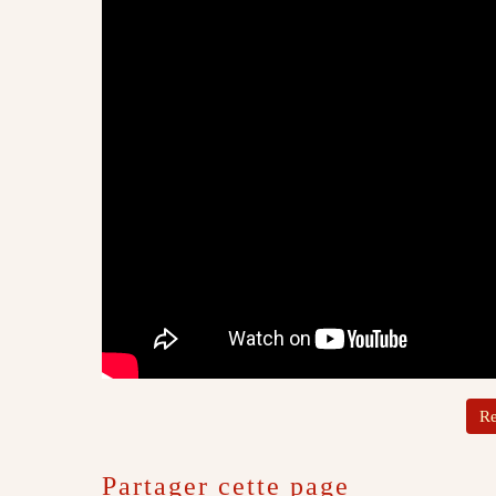
Re
Partager cette page