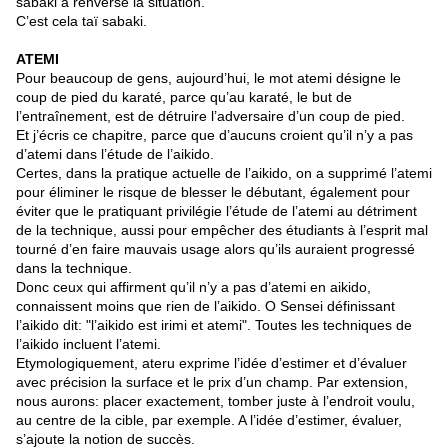
sabaki a renversé la situation.
C’est cela taï sabaki.
ATEMI
Pour beaucoup de gens, aujourd’hui, le mot atemi désigne le
coup de pied du karaté, parce qu’au karaté, le but de
l’entraînement, est de détruire l’adversaire d’un coup de pied.
Et j’écris ce chapitre, parce que d’aucuns croient qu’il n’y a pas
d’atemi dans l’étude de l’aikido.
Certes, dans la pratique actuelle de l’aikido, on a supprimé l’atemi
pour éliminer le risque de blesser le débutant, également pour
éviter que le pratiquant privilégie l’étude de l’atemi au détriment
de la technique, aussi pour empêcher des étudiants à l’esprit mal
tourné d’en faire mauvais usage alors qu’ils auraient progressé
dans la technique.
Donc ceux qui affirment qu’il n’y a pas d’atemi en aikido,
connaissent moins que rien de l’aikido. O Sensei définissant
l’aikido dit: "l’aikido est irimi et atemi". Toutes les techniques de
l’aikido incluent l’atemi.
Etymologiquement, ateru exprime l’idée d’estimer et d’évaluer
avec précision la surface et le prix d’un champ. Par extension,
nous aurons: placer exactement, tomber juste à l’endroit voulu,
au centre de la cible, par exemple. A l’idée d’estimer, évaluer,
s’ajoute la notion de succès.