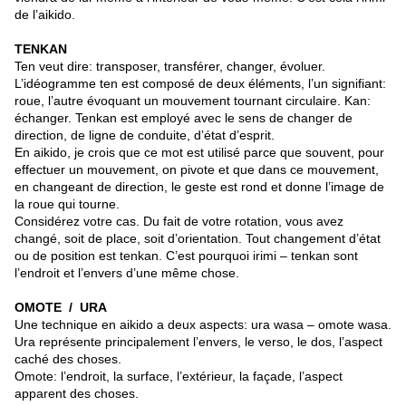
de l’aikido.
TENKAN
Ten veut dire: transposer, transférer, changer, évoluer.
L’idéogramme ten est composé de deux éléments, l’un signifiant:
roue, l’autre évoquant un mouvement tournant circulaire. Kan:
échanger. Tenkan est employé avec le sens de changer de
direction, de ligne de conduite, d’état d’esprit.
En aikido, je crois que ce mot est utilisé parce que souvent, pour
effectuer un mouvement, on pivote et que dans ce mouvement,
en changeant de direction, le geste est rond et donne l’image de
la roue qui tourne.
Considérez votre cas. Du fait de votre rotation, vous avez
changé, soit de place, soit d’orientation. Tout changement d’état
ou de position est tenkan. C’est pourquoi irimi – tenkan sont
l’endroit et l’envers d’une même chose.
OMOTE / URA
Une technique en aikido a deux aspects: ura wasa – omote wasa.
Ura représente principalement l’envers, le verso, le dos, l’aspect
caché des choses.
Omote: l’endroit, la surface, l’extérieur, la façade, l’aspect
apparent des choses.