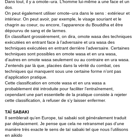
Dans tout, il y a omote–ura. L’homme lui-même a une face et un
dos.
On peut également utiliser omote–ura dans le sens : extérieur et
intérieur. On peut avoir, par exemple, le visage souriant et le
chagrin au coeur, ou encore, l’apparence du Bouddha et être
dépourvu de sang et de larmes.
En classifiant grossièrement, on dira, omote wasa des techniques
exécutées en entrant face à l’adversaire et ura wasa des
techniques exécutées en entrant derrière l’adversaire. Certaines
techniques sont possibles en omote wasa et en ura wasa,
d’autres en omote wasa seulement ou au contraire en ura wasa.
J’entends par là que, placées dans la vérité du combat, ces
techniques qui manquent sous une certaine forme n’ont pas
d’application pratique.
Cette classification en omote wasa et en ura wasa a
probablement été introduite pour faciliter l’entraînement,
cependant une part essentielle de la pratique consiste à rejeter
cette classification, à refuser de s’y laisser enfermer.
TAÏ SABAKI
Il semblerait qu’en Europe, taï sabaki soit généralement traduit
par déplacement. Je pense que cela ne retransmet pas d’une
manière très exacte le sens de taï sabaki tel que nous l’utilisons
en aikido