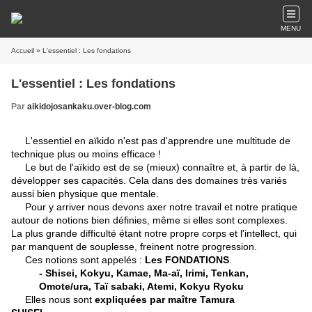
MENU
Accueil
» L'essentiel : Les fondations
L'essentiel : Les fondations
Par
aikidojosankaku.over-blog.com
L'essentiel en aïkido n'est pas d'apprendre une multitude de
technique plus ou moins efficace !
Le but de l'aïkido est de se (mieux) connaître et, à partir de là,
développer ses capacités. Cela dans des domaines très variés
aussi bien physique que mentale.
Pour y arriver nous devons axer notre travail et notre pratique
autour de notions bien définies, même si elles sont complexes.
La plus grande difficulté étant notre propre corps et l'intellect, qui
par manquent de souplesse, freinent notre progression.
Ces notions sont appelés :
Les FONDATIONS
.
- Shisei, Kokyu, Kamae, Ma-aï, Irimi, Tenkan,
Omote/ura, Taï sabaki, Atemi, Kokyu Ryoku
Elles nous sont
expliquées par maître Tamura