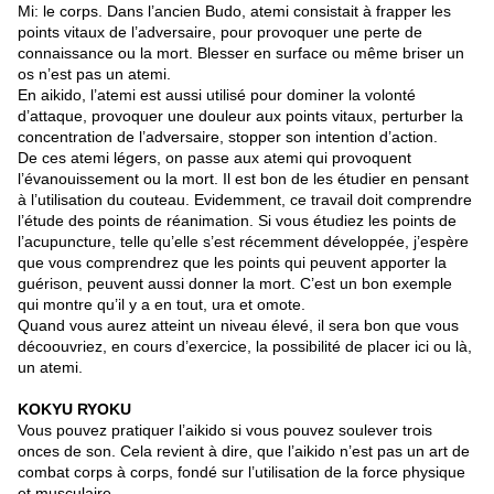
Mi: le corps. Dans l’ancien Budo, atemi consistait à frapper les
points vitaux de l’adversaire, pour provoquer une perte de
connaissance ou la mort. Blesser en surface ou même briser un
os n’est pas un atemi.
En aikido, l’atemi est aussi utilisé pour dominer la volonté
d’attaque, provoquer une douleur aux points vitaux, perturber la
concentration de l’adversaire, stopper son intention d’action.
De ces atemi légers, on passe aux atemi qui provoquent
l’évanouissement ou la mort. Il est bon de les étudier en pensant
à l’utilisation du couteau. Evidemment, ce travail doit comprendre
l’étude des points de réanimation. Si vous étudiez les points de
l’acupuncture, telle qu’elle s’est récemment développée, j’espère
que vous comprendrez que les points qui peuvent apporter la
guérison, peuvent aussi donner la mort. C’est un bon exemple
qui montre qu’il y a en tout, ura et omote.
Quand vous aurez atteint un niveau élevé, il sera bon que vous
décoouvriez, en cours d’exercice, la possibilité de placer ici ou là,
un atemi.
KOKYU RYOKU
Vous pouvez pratiquer l’aikido si vous pouvez soulever trois
onces de son. Cela revient à dire, que l’aikido n’est pas un art de
combat corps à corps, fondé sur l’utilisation de la force physique
et musculaire.