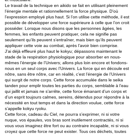
Le travail de la technique en aikido se fait en utilisant pleinement
l’énergie mentale et rationnellement la force physique. D’où
l’expression employé plus haut. Si l’on utilise cette méthode, il est
possible de développer une force supérieure à celle que l’on croit
posséder. Lorsque nous disons que les personnes âgées, les
femmes, les enfants peuvent pratiquer, cela ne signifie pas
seulement qu’ils peuvent s’entraîner, mais bien qu’ils peuvent
appliquer cette voie au combat, après l’avoir bien comprise.
J’ai déjà effleuré plus haut le kokyu; dépassons maintenant le
stade de la respiration physiologique pour absorber en nous-
mêmes l’énergie de l’Univers; allons plus loin encore et fondons-
nous en un seul corps avec l’Univers. La force qui en découle est
nôtre, sans être nôtre, car en réalité, c’est l’énergie de l’Univers
qui surgit de notre corps. Cette force accumulée dans le seika
tanden pour emplir toutes les parties du corps, semblable à l’eau
qui jaillit et jamais ne s’arrête, cette force émanant d’un corps et
d’un esprit toujours calmes, sereins, détendus pour répondre à la
nécessité en tout temps et dans la direction voulue, cette force
s’appelle kokyu ryoku.
Cette force, cadeau du Ciel, ne pourra s’exprimer, ni si votre
nuque, vos épaules, vos bras sont inutilement contractés, ni si
vous vous imaginez être fort ou au contraire incapable, ni si vous
croyez que cette force ne peut exister. Tous ces déchets, toutes