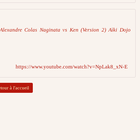
Alexandre Colas Naginata vs Ken (Version 2) Aïki Dojo
https://www.youtube.com/watch?v=NpLak8_xN-E
tour à l'accueil