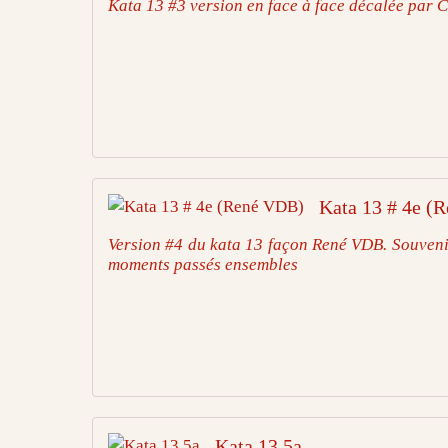
Kata 13 #3 version en face à face décalée par 
Kata 13 # 4e (
Version #4 du kata 13 façon René VDB. Souveni
moments passés ensembles
Kata 13 5a