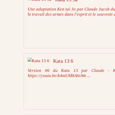
Une adaptation Ken taï Jo par Claude Jacob du
le travail des armes dans l'esprit et le souvenir
Kata 13 6
Version #6 du Kata 13 par Claude - Ke
https://youtu.be/k4mUM8A6sWo ...