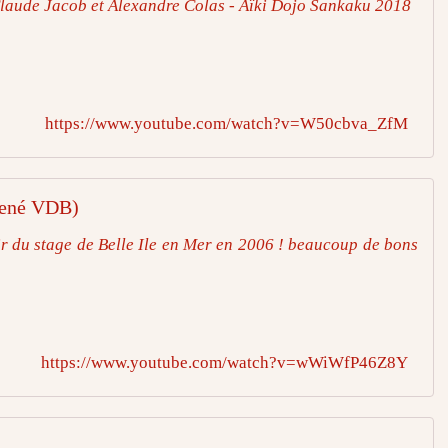
Claude Jacob et Alexandre Colas - Aïki Dojo Sankaku 2018
https://www.youtube.com/watch?v=W50cbva_ZfM
René VDB)
r du stage de Belle Ile en Mer en 2006 ! beaucoup de bons
https://www.youtube.com/watch?v=wWiWfP46Z8Y