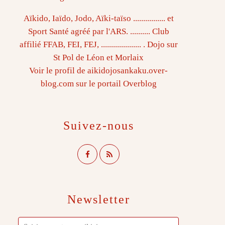
Aïkido, Iaïdo, Jodo, Aïki-taïso ................ et
Sport Santé agréé par l'ARS. .......... Club
affilié FFAB, FEI, FEJ, .................... . Dojo sur
St Pol de Léon et Morlaix
Voir le profil de
aikidojosankaku.over-
blog.com
sur le portail Overblog
Suivez-nous
Newsletter