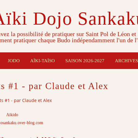
Aïki Dojo Sankak
vez la possibilité de pratiquer sur Saint Pol de Léon et
ment pratiquer chaque Budo indépendamment l'un de l'
JODO
AÏKI-TAÏSO
SAISON 2026-2027
ARCHIVES
 #1 - par Claude et Alex
 #1 - par Claude et Alex
Aikido
josankaku.over-blog.com