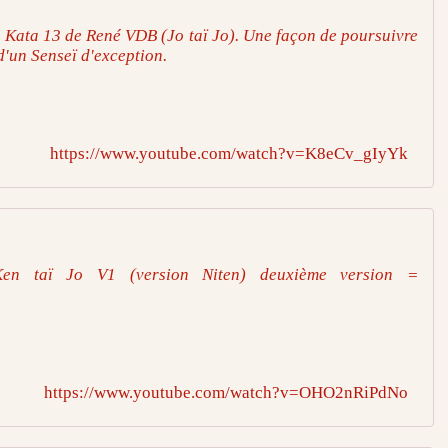
 Kata 13 de René VDB (Jo taï Jo). Une façon de poursuivre
 d'un Senseï d'exception.
https://www.youtube.com/watch?v=K8eCv_gIyYk
n taï Jo V1 (version Niten) deuxième version =
https://www.youtube.com/watch?v=OHO2nRiPdNo