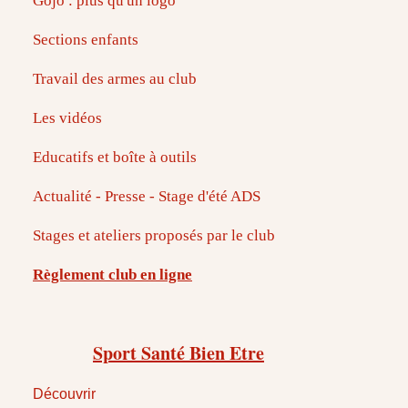
Gojo : plus qu'un logo
Sections enfants
Travail des armes au club
Les vidéos
Educatifs et boîte à outils
Actualité - Presse - Stage d'été ADS
Stages et ateliers proposés par le club
Règlement club en ligne
Sport Santé Bien Etre
Découvrir