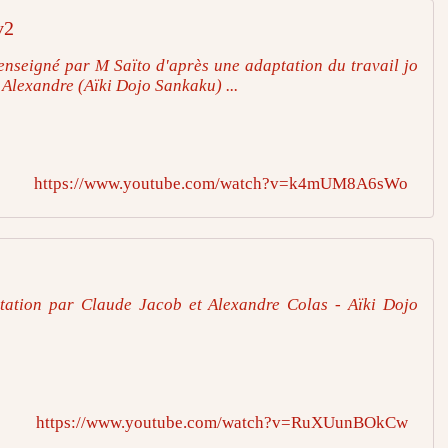
v2
enseigné par M Saïto d'après une adaptation du travail jo
Alexandre (Aïki Dojo Sankaku) ...
https://www.youtube.com/watch?v=k4mUM8A6sWo
ation par Claude Jacob et Alexandre Colas - Aïki Dojo
https://www.youtube.com/watch?v=RuXUunBOkCw