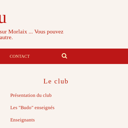
u
 sur Morlaix ... Vous pouvez
autre.
CONTACT
Le club
Présentation du club
Les "Budo" enseignés
Enseignants