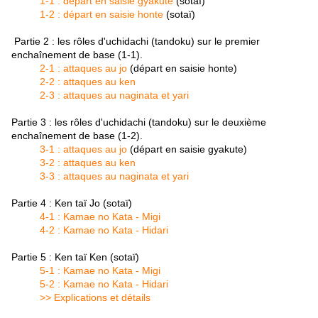
1-1 : départ en saisie gyakute
(sotaï)
1-2 : départ en saisie honte
(sotaï)
Partie 2 : les rôles d'uchidachi (tandoku) sur le premier
enchaînement de base (1-1).
2-1 : attaques au jo
(départ en saisie honte)
2-2 : attaques au ken
2-3 : attaques au naginata et yari
Partie 3 : les rôles d'uchidachi (tandoku) sur le deuxième
enchaînement de base (1-2).
3-1 : attaques au jo
(départ en saisie gyakute)
3-2 : attaques au ken
3-3 : attaques au naginata et yari
Partie 4 : Ken taï Jo (sotaï)
4-1 : Kamae no Kata - Migi
4-2 : Kamae no Kata - Hidari
Partie 5 : Ken taï Ken (sotaï)
5-1 : Kamae no Kata - Migi
5-2 : Kamae no Kata - Hidari
>> Explications et détails