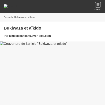
MENU
Accueil
» Bukiwaza et aïkido
Bukiwaza et aïkido
Par
aikidojosankaku.over-blog.com