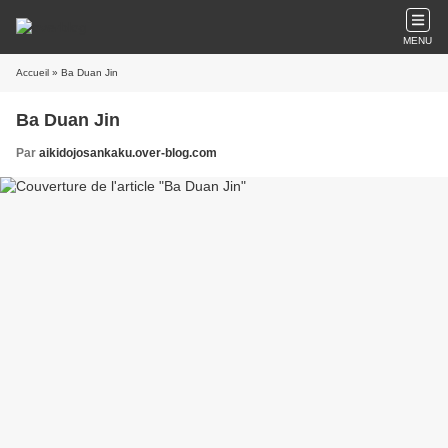
MENU
Accueil
» Ba Duan Jin
Ba Duan Jin
Par
aikidojosankaku.over-blog.com