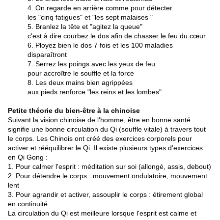
4. On regarde en arrière comme pour détecter
les "cinq fatigues" et "les sept malaises "
5. Branlez la tête et "agitez la queue"
c'est à dire courbez le dos afin de chasser le feu du cœur
6. Ployez bien le dos 7 fois et les 100 maladies
disparaîtront
7. Serrez les poings avec les yeux de feu
pour accroître le souffle et la force
8. Les deux mains bien agrippées
aux pieds renforce "les reins et les lombes".
Petite théorie du bien-être à la chinoise
Suivant la vision chinoise de l'homme, être en bonne santé
signifie une bonne circulation du Qi (souffle vitale) à travers tout
le corps. Les Chinois ont créé des exercices corporels pour
activer et rééquilibrer le Qi. Il existe plusieurs types d'exercices
en Qi Gong :
1. Pour calmer l'esprit : méditation sur soi (allongé, assis, debout)
2. Pour détendre le corps : mouvement ondulatoire, mouvement
lent
3. Pour agrandir et activer, assouplir le corps : étirement global
en continuité.
La circulation du Qi est meilleure lorsque l'esprit est calme et