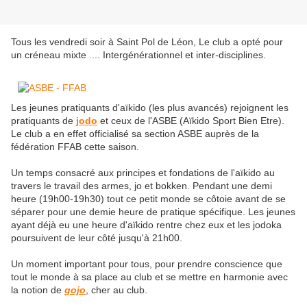
Tous les vendredi soir à Saint Pol de Léon, Le club a opté pour
un créneau mixte .... Intergénérationnel et inter-disciplines.
Les jeunes pratiquants d'aïkido (les plus avancés) rejoignent les
pratiquants de
jodo
et ceux de l'ASBE (Aïkido Sport Bien Etre).
Le club a en effet officialisé sa section ASBE auprès de la
fédération FFAB cette saison.
Un temps consacré aux principes et fondations de l'aïkido au
travers le travail des armes, jo et bokken. Pendant une demi
heure (19h00-19h30) tout ce petit monde se côtoie avant de se
séparer pour une demie heure de pratique spécifique. Les jeunes
ayant déjà eu une heure d'aïkido rentre chez eux et les jodoka
poursuivent de leur côté jusqu'à 21h00.
Un moment important pour tous, pour prendre conscience que
tout le monde à sa place au club et se mettre en harmonie avec
la notion de
gojo
,
cher au club.