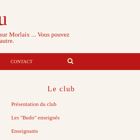
u
 sur Morlaix ... Vous pouvez
autre.
CONTACT
Le club
Présentation du club
Les "Budo" enseignés
Enseignants