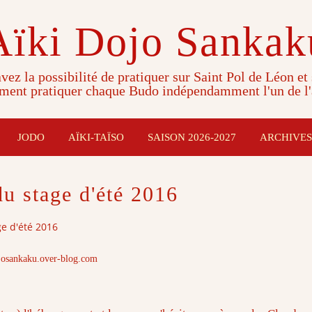
Aïki Dojo Sankak
vez la possibilité de pratiquer sur Saint Pol de Léon et
ment pratiquer chaque Budo indépendamment l'un de l'
JODO
AÏKI-TAÏSO
SAISON 2026-2027
ARCHIVES
u stage d'été 2016
e d'été 2016
josankaku.over-blog.com