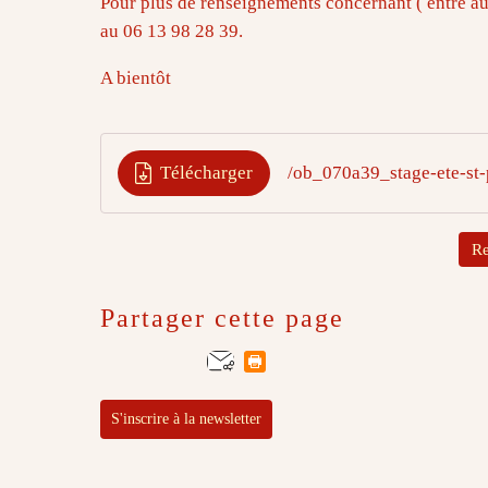
Pour plus de renseignements concernant ( entre aut
au 06 13 98 28 39.
A bientôt
Télécharger
/ob_070a39_stage-ete-st
Re
Partager cette page
S'inscrire à la newsletter