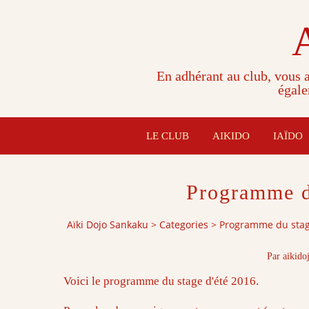
En adhérant au club, vous a
égale
LE CLUB
AIKIDO
IAÏDO
Programme d
Aïki Dojo Sankaku
>
Categories
>
Programme du stag
Par aikido
Voici le programme du stage d'été 2016.