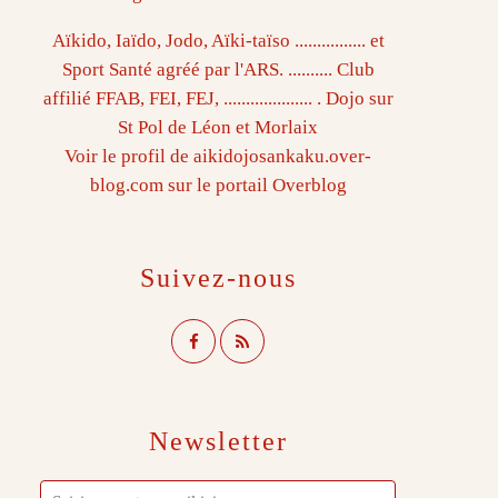
Aïkido, Iaïdo, Jodo, Aïki-taïso ................ et
Sport Santé agréé par l'ARS. .......... Club
affilié FFAB, FEI, FEJ, .................... . Dojo sur
St Pol de Léon et Morlaix
Voir le profil de
aikidojosankaku.over-
blog.com
sur le portail Overblog
Suivez-nous
Newsletter