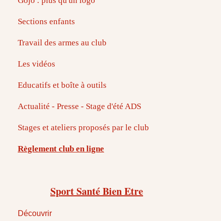
Gojo : plus qu'un logo
Sections enfants
Travail des armes au club
Les vidéos
Educatifs et boîte à outils
Actualité - Presse - Stage d'été ADS
Stages et ateliers proposés par le club
Règlement club en ligne
Sport Santé Bien Etre
Découvrir