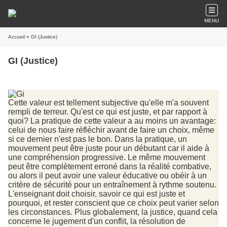
MENU
Accueil
» GI (Justice)
GI (Justice)
Cette valeur est tellement subjective qu'elle m'a souvent
rempli de terreur. Qu'est ce qui est juste, et par rapport à
quoi? La pratique de cette valeur a au moins un avantage:
celui de nous faire réfléchir avant de faire un choix, même
si ce dernier n'est pas le bon. Dans la pratique, un
mouvement peut être juste pour un débutant car il aide à
une compréhension progressive. Le même mouvement
peut être complètement erroné dans la réalité combative,
ou alors il peut avoir une valeur éducative ou obéir à un
critère de sécurité pour un entraînement à rythme soutenu.
L'enseignant doit choisir, savoir ce qui est juste et
pourquoi, et rester conscient que ce choix peut varier selon
les circonstances. Plus globalement, la justice, quand cela
concerne le jugement d'un conflit, la résolution de