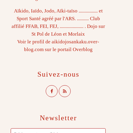
Aïkido, Iaïdo, Jodo, Aïki-taïso ................ et
Sport Santé agréé par l'ARS. .......... Club
affilié FFAB, FEI, FEJ, .................... . Dojo sur
St Pol de Léon et Morlaix
Voir le profil de
aikidojosankaku.over-
blog.com
sur le portail Overblog
Suivez-nous
Newsletter