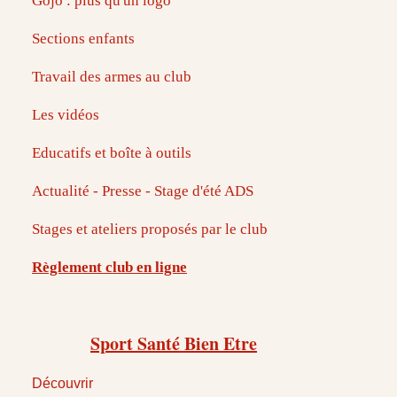
Gojo : plus qu'un logo
Sections enfants
Travail des armes au club
Les vidéos
Educatifs et boîte à outils
Actualité - Presse - Stage d'été ADS
Stages et ateliers proposés par le club
Règlement club en ligne
Sport Santé Bien Etre
Découvrir