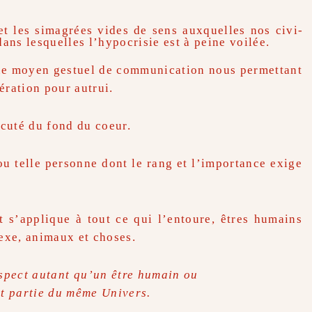
 et les simagrées vides de sens auxquelles nos civi­
dans lesquelles l’hypocrisie est à peine voilée.
 que moyen gestuel de communication nous per­mettant
ération pour autrui.
écuté du fond du coeur.
 ou telle personne dont le rang et l’importance exige
 s’applique à tout ce qui l’entoure, êtres humains
sexe, animaux et choses.
espect autant qu’un être humain ou
t partie du même Univers.