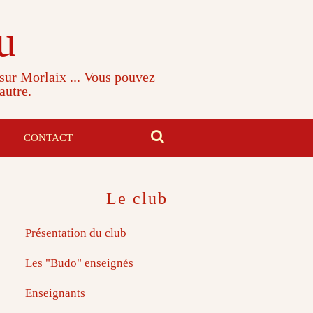
u
 sur Morlaix ... Vous pouvez
autre.
CONTACT
Le club
Présentation du club
Les "Budo" enseignés
Enseignants