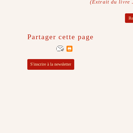
(Extrait du livr
Re
Partager cette page
S'inscrire à la newsletter