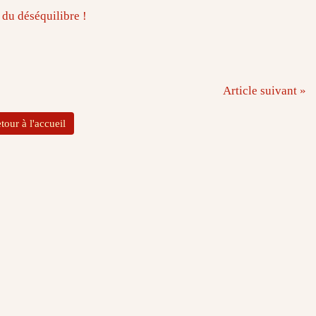
séquilibre !
Article suivant »
tour à l'accueil