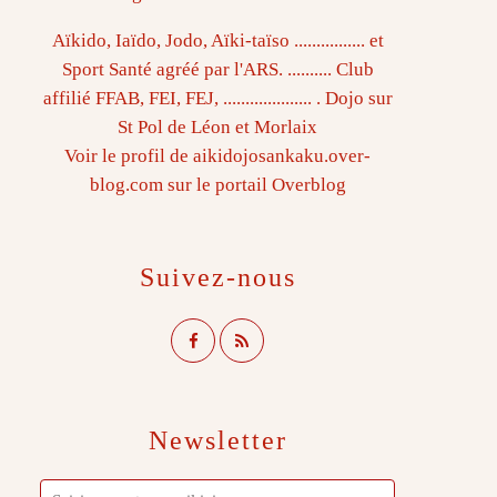
Aïkido, Iaïdo, Jodo, Aïki-taïso ................ et
Sport Santé agréé par l'ARS. .......... Club
affilié FFAB, FEI, FEJ, .................... . Dojo sur
St Pol de Léon et Morlaix
Voir le profil de
aikidojosankaku.over-
blog.com
sur le portail Overblog
Suivez-nous
Newsletter