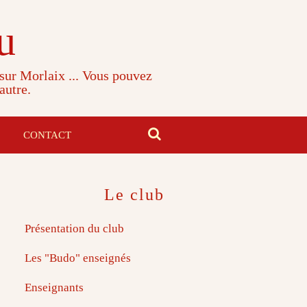
u
 sur Morlaix ... Vous pouvez
autre.
CONTACT
Le club
Présentation du club
Les "Budo" enseignés
Enseignants