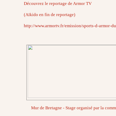
Découvrez le reportage de Armor TV
(Aïkido en fin de reportage)
http://www.armortv.fr/emission/sports-d-armor-d
Mur de Bretagne - Stage organisé par la commi