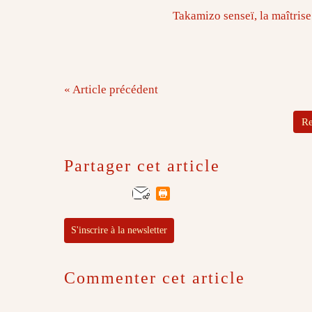
Takamizo senseï, la maîtrise du dé
« Article précédent
Re
Partager cet article
S'inscrire à la newsletter
Commenter cet article