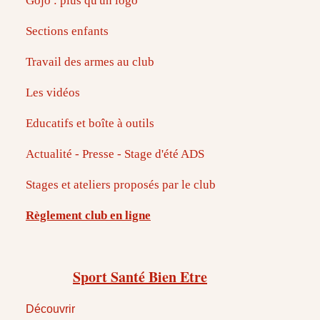
Gojo : plus qu'un logo
Sections enfants
Travail des armes au club
Les vidéos
Educatifs et boîte à outils
Actualité - Presse - Stage d'été ADS
Stages et ateliers proposés par le club
Règlement club en ligne
Sport Santé Bien Etre
Découvrir