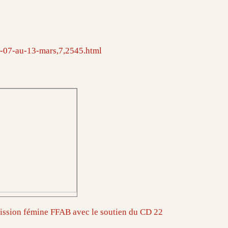
u-07-au-13-mars,7,2545.html
ssion fémine FFAB avec le soutien du CD 22