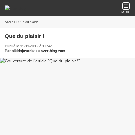
MENU
Accueil
» Que du plaisir !
Que du plaisir !
Publié le 19/11/2012 à 10:42
Par
aikidojosankaku.over-blog.com