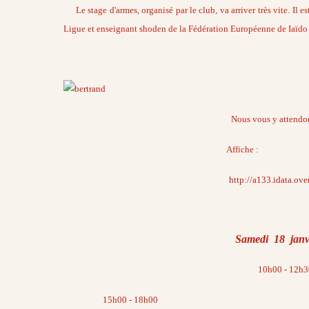
Le stage d'armes, organisé par le club, va arriver très vite. I
Ligue et enseignant shoden de la Fédération Européenne de Iaïdo
Nous vous y attendons n
Affiche :
http://a133.idata.ov
Samedi 18 janv
10h00 - 12h3
15h00 - 18h00