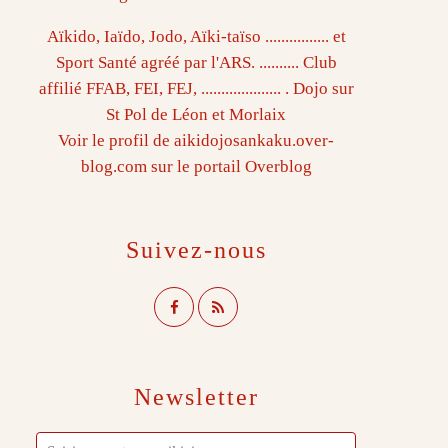
Aïkido, Iaïdo, Jodo, Aïki-taïso ................ et
Sport Santé agréé par l'ARS. .......... Club
affilié FFAB, FEI, FEJ, .................... . Dojo sur
St Pol de Léon et Morlaix
Voir le profil de
aikidojosankaku.over-
blog.com
sur le portail Overblog
Suivez-nous
Newsletter