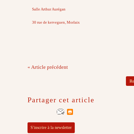
Salle Arthur Aurégan
30 rue de kerveguen, Morlaix
« Article précédent
Re
Partager cet article
S'inscrire à la newsletter