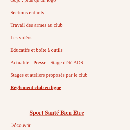
Gojo : plus qu'un logo
Sections enfants
Travail des armes au club
Les vidéos
Educatifs et boîte à outils
Actualité - Presse - Stage d'été ADS
Stages et ateliers proposés par le club
Règlement club en ligne
Sport Santé Bien Etre
Découvrir