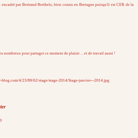
l est encadré par Bertrand Berthelo, bien connu en Bretagne puisqu'il est CER de la
ombreux pour partager ce moment de plaisir ... et de travail aussi !
er-blog.com/4/23/89/62/stage/stage-2014/Stage-janvier---2014.jpg
ier
0