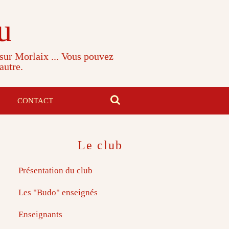
u
 sur Morlaix ... Vous pouvez
autre.
CONTACT
Le club
Présentation du club
Les "Budo" enseignés
Enseignants