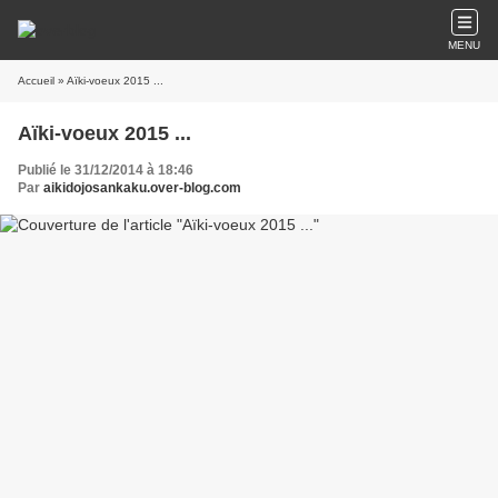
MENU
Accueil
» Aïki-voeux 2015 ...
Aïki-voeux 2015 ...
Publié le 31/12/2014 à 18:46
Par
aikidojosankaku.over-blog.com