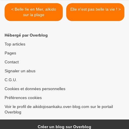
< Belle Ile en Mer, aïkido
Elle n'est pas belle la vie ! >
sur la plage
Hébergé par Overblog
Top articles
Pages
Contact
Signaler un abus
C.G.U.
Cookies et données personnelles
Préférences cookies
Voir le profil de aikidojosankaku.over-blog.com sur le portail
Overblog
Créer un blog sur Overblog