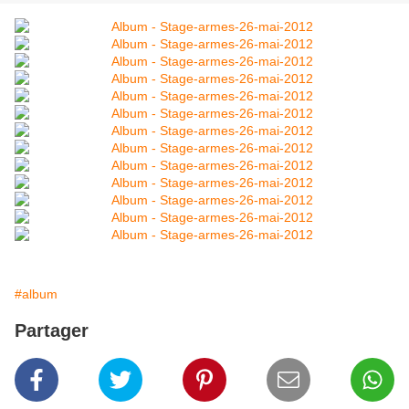
#album
Partager