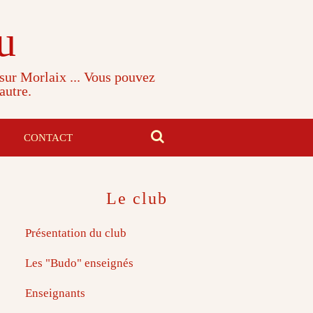
u
 sur Morlaix ... Vous pouvez
autre.
CONTACT
Le club
Présentation du club
Les "Budo" enseignés
Enseignants