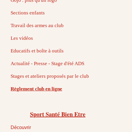
Gojo : plus qu'un logo
Sections enfants
Travail des armes au club
Les vidéos
Educatifs et boîte à outils
Actualité - Presse - Stage d'été ADS
Stages et ateliers proposés par le club
Règlement club en ligne
Sport Santé Bien Etre
Découvrir