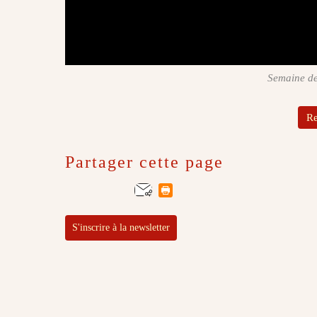
Semaine de
Re
Partager cette page
S'inscrire à la newsletter