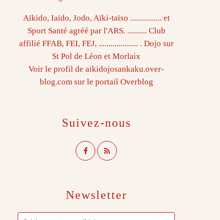
Aïkido, Iaïdo, Jodo, Aïki-taïso ................ et
Sport Santé agréé par l'ARS. .......... Club
affilié FFAB, FEI, FEJ, .................... . Dojo sur
St Pol de Léon et Morlaix
Voir le profil de
aikidojosankaku.over-
blog.com
sur le portail Overblog
Suivez-nous
Newsletter