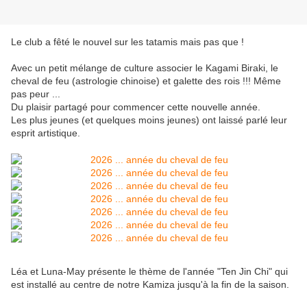
Le club a fêté le nouvel sur les tatamis mais pas que !
Avec un petit mélange de culture associer le Kagami Biraki, le
cheval de feu (astrologie chinoise) et galette des rois !!! Même
pas peur ...
Du plaisir partagé pour commencer cette nouvelle année.
Les plus jeunes (et quelques moins jeunes) ont laissé parlé leur
esprit artistique.
Léa et Luna-May présente le thème de l'année "Ten Jin Chi" qui
est installé au centre de notre Kamiza jusqu'à la fin de la saison.