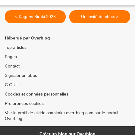
< Kagami Biraki 2026
Un invité de choix >
Hébergé par Overblog
Top articles
Pages
Contact
Signaler un abus
C.G.U.
Cookies et données personnelles
Préférences cookies
Voir le profil de aikidojosankaku.over-blog.com sur le portail
Overblog
Créer un blog sur Overblog