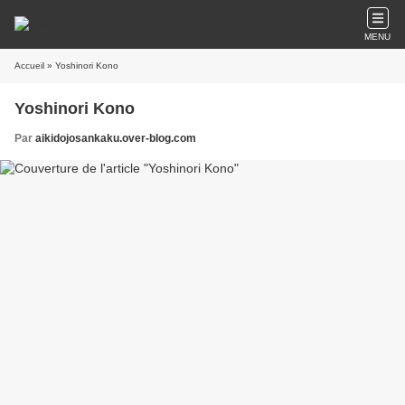
MENU
Accueil
» Yoshinori Kono
Yoshinori Kono
Par
aikidojosankaku.over-blog.com