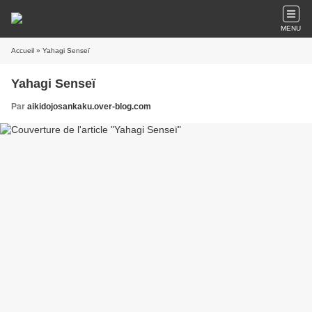
MENU
Accueil
» Yahagi Senseï
Yahagi Senseï
Par
aikidojosankaku.over-blog.com