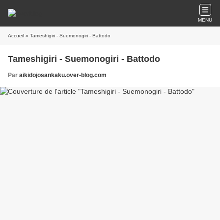
MENU
Accueil
» Tameshigiri - Suemonogiri - Battodo
Tameshigiri - Suemonogiri - Battodo
Par
aikidojosankaku.over-blog.com