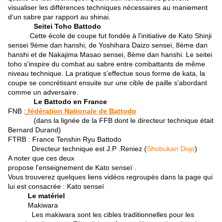
visualiser les différences techniques nécessaires au maniement
d’un sabre par rapport au shinai.
Seitei Toho Battodo
Cette école de coupe fut fondée à l'initiative de Kato Shinji
sensei 9ème dan hanshi, de Yoshihara Daizo sensei, 8ème dan
hanshi et de Nakajima Masao sensei, 8ème dan hanshi. Le seitei
toho s'inspire du combat au sabre entre combattants de même
niveau technique. La pratique s'effectue sous forme de kata, la
coupe se concrétisant ensuite sur une cible de paille s'abordant
comme un adversaire.
Le Battodo en France
FNB :
fédération Nationale de Battodo
(dans la lignée de la FFB dont le directeur technique était
Bernard Durand)
FTRB : France Tenshin Ryu Battodo
Directeur technique est J.P .Reniez (
Shobukan Dojo
)
A noter que ces deux
propose l'enseignement de Kato senseï .
Vous trouverez quelques liens vidéos regroupés dans la page qui
lui est consacrée : Kato senseï
Le matériel
Makiwara
Les makiwara sont les cibles traditionnelles pour les