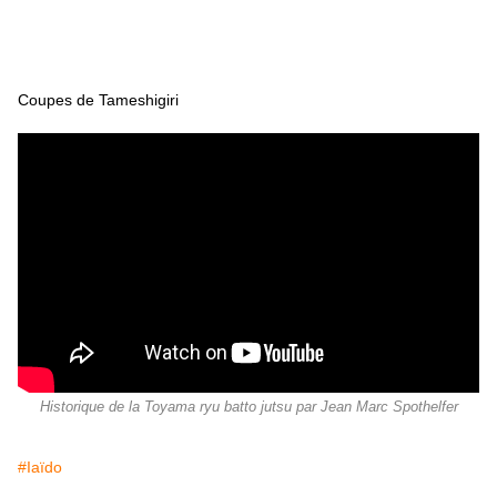
Coupes de Tameshigiri
Historique de la Toyama ryu batto jutsu par Jean Marc Spothelfer
#Iaïdo