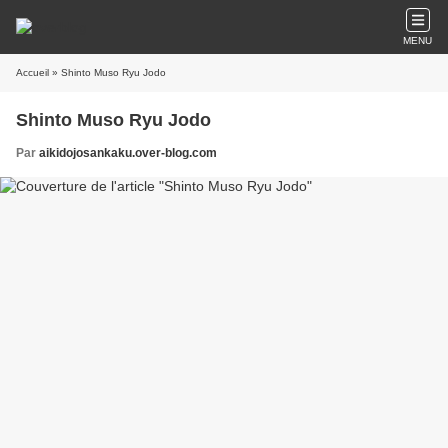
MENU
Accueil
» Shinto Muso Ryu Jodo
Shinto Muso Ryu Jodo
Par
aikidojosankaku.over-blog.com