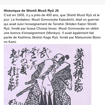
Historique de Shintô Musô Ryû Jô
C’est en 1605, il y a près de 400 ans, que Shintô Musô Ryû vit le
jour. Le fondateur, Musô Gonnosuke Katsukichi, était un guerrier
qui avait suivi l’enseignement de Tenshin Shôden Katori Shintô
Ryû, fondé par Iizasa Choisai Ienao. Musô Gonnosuke en obtint
une licence d’enseignement (Menkyo). Il avait également fait
partie de Kashima Jikishin Kage Ryû, fondé par Matsumoto Bizen
no Kami.