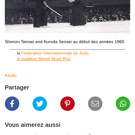
Shimizu Sensei and Kuroda Sensei au début des années 1960
________________________________________________
la
Fédération Internationnale de Jodo
la tradition Shintô Musô Ryû
#Jodo
Partager
Vous aimerez aussi