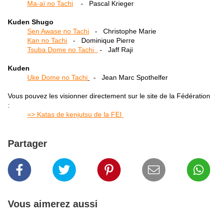
Ma-aï no Tachi
- Pascal Krieger
Kuden Shugo
Sen Awase no Tachi
- Christophe Marie
Kan no Tachi
- Dominique Pierre
Tsuba Dome no Tachi
- Jaff Raji
Kuden
Uke Dome no Tachi
- Jean Marc Spothelfer
Vous pouvez les visionner directement sur le site de la Fédération
:
=> Katas de kenjutsu de la FEI
Partager
Vous aimerez aussi