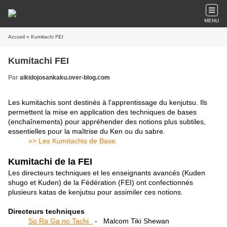
MENU
Accueil
» Kumitachi FEI
Kumitachi FEI
Par
aikidojosankaku.over-blog.com
Les kumitachis sont destinés à l'apprentissage du kenjutsu. Ils
permettent la mise en application des techniques de bases
(enchaînements) pour appréhender des notions plus subtiles,
essentielles pour la maîtrise du Ken ou du sabre.
=> Les Kumitachis de Base.
Kumitachi de la FEI
Les directeurs techniques et les enseignants avancés (Kuden
shugo et Kuden) de la Fédération (FEI) ont confectionnés
plusieurs katas de kenjutsu pour assimiler ces notions.
Directeurs techniques
So Ra Ga no Tachi
- Malcom Tiki Shewan