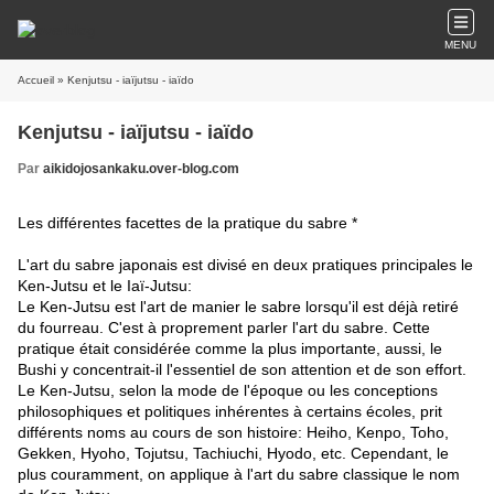
MENU
Accueil
» Kenjutsu - iaïjutsu - iaïdo
Kenjutsu - iaïjutsu - iaïdo
Par
aikidojosankaku.over-blog.com
Les différentes facettes de la pratique du sabre *
L'art du sabre japonais est divisé en deux pratiques principales le
Ken-Jutsu et le Iaï-Jutsu:
Le Ken-Jutsu est l'art de manier le sabre lorsqu'il est déjà retiré
du fourreau. C'est à proprement parler l'art du sabre. Cette
pratique était considérée comme la plus importante, aussi, le
Bushi y concentrait-il l'essentiel de son attention et de son effort.
Le Ken-Jutsu, selon la mode de l'époque ou les conceptions
philosophiques et politiques inhérentes à certains écoles, prit
différents noms au cours de son histoire: Heiho, Kenpo, Toho,
Gekken, Hyoho, Tojutsu, Tachiuchi, Hyodo, etc. Cependant, le
plus couramment, on applique à l'art du sabre classique le nom