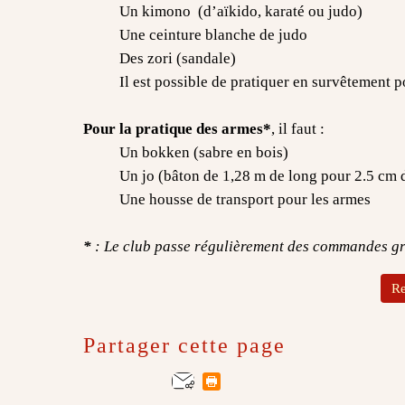
Un kimono (d’aïkido, karaté ou judo)
Une ceinture blanche de judo
Des zori (sandale)
Il est possible de pratiquer en survêtement po
Pour la pratique des armes*
, il faut :
Un bokken (sabre en bois)
Un jo (bâton de 1,28 m de long pour 2.5 cm 
Une housse de transport pour les armes
*
: Le club passe régulièrement des commandes g
Re
Partager cette page