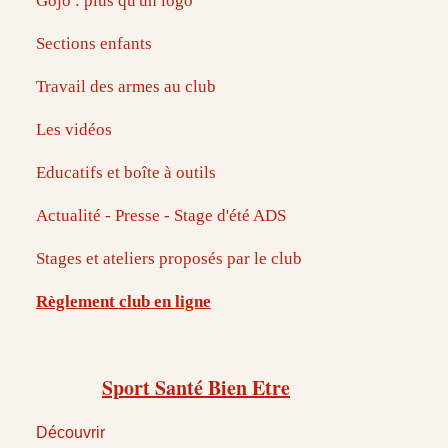
Gojo : plus qu'un logo
Sections enfants
Travail des armes au club
Les vidéos
Educatifs et boîte à outils
Actualité - Presse - Stage d'été ADS
Stages et ateliers proposés par le club
Règlement club en ligne
Sport Santé Bien Etre
Découvrir