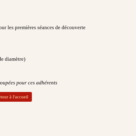
ur les premières séances de découverte
de diamètre)
roupées pour ces adhérents
tour à l'accueil