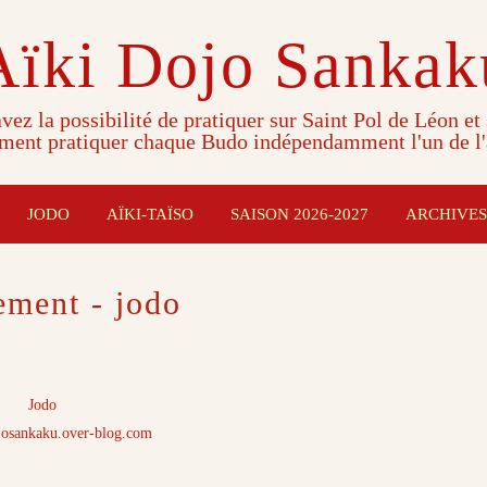
Aïki Dojo Sankak
vez la possibilité de pratiquer sur Saint Pol de Léon et
ment pratiquer chaque Budo indépendamment l'un de l'
JODO
AÏKI-TAÏSO
SAISON 2026-2027
ARCHIVES
ement - jodo
Jodo
josankaku.over-blog.com