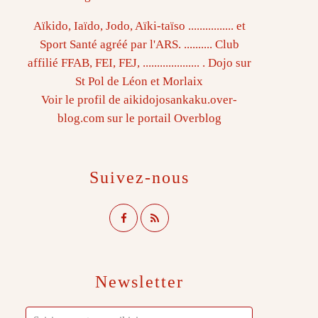
Aïkido, Iaïdo, Jodo, Aïki-taïso ................ et
Sport Santé agréé par l'ARS. .......... Club
affilié FFAB, FEI, FEJ, .................... . Dojo sur
St Pol de Léon et Morlaix
Voir le profil de
aikidojosankaku.over-
blog.com
sur le portail Overblog
Suivez-nous
Newsletter