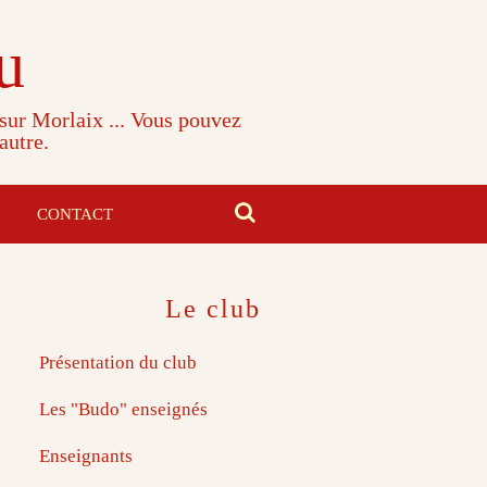
u
 sur Morlaix ... Vous pouvez
autre.
CONTACT
Le club
Présentation du club
Les "Budo" enseignés
Enseignants