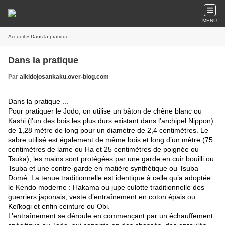
MENU
Accueil
» Dans la pratique
Dans la pratique
Par
aikidojosankaku.over-blog.com
Dans la pratique ...
Pour pratiquer le Jodo, on utilise un bâton de chêne blanc ou
Kashi (l’un des bois les plus durs existant dans l’archipel Nippon)
de 1,28 mètre de long pour un diamètre de 2,4 centimètres. Le
sabre utilisé est également de même bois et long d’un mètre (75
centimètres de lame ou Ha et 25 centimètres de poignée ou
Tsuka), les mains sont protégées par une garde en cuir bouilli ou
Tsuba et une contre-garde en matière synthétique ou Tsuba
Domé. La tenue traditionnelle est identique à celle qu’a adoptée
le Kendo moderne : Hakama ou jupe culotte traditionnelle des
guerriers japonais, veste d’entraînement en coton épais ou
Keïkogi et enfin ceinture ou Obi.
L’entraînement se déroule en commençant par un échauffement