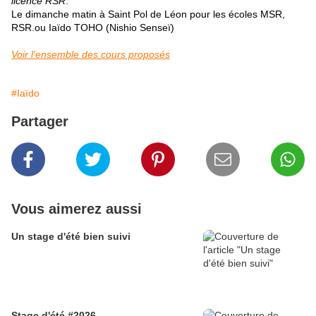
licence RSR
.
Le dimanche matin à Saint Pol de Léon pour les écoles MSR,
RSR.ou Iaïdo TOHO (Nishio Senseï)
Voir l'ensemble des cours proposés
#Iaïdo
Partager
Vous aimerez aussi
Un stage d'été bien suivi
Stage d'été #2026