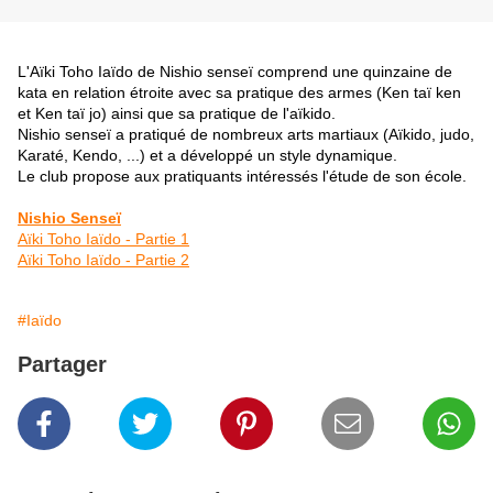
L'Aïki Toho Iaïdo de Nishio senseï comprend une quinzaine de
kata en relation étroite avec sa pratique des armes (Ken taï ken
et Ken taï jo) ainsi que sa pratique de l'aïkido.
Nishio senseï a pratiqué de nombreux arts martiaux (Aïkido, judo,
Karaté, Kendo, ...) et a développé un style dynamique.
Le club propose aux pratiquants intéressés l'étude de son école.
Nishio Senseï
Aïki Toho Iaïdo - Partie 1
Aïki Toho Iaïdo - Partie 2
#Iaïdo
Partager