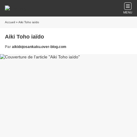
MENU
Accueil
» Aiki Toho iaïdo
Aiki Toho iaïdo
Par
aikidojosankaku.over-blog.com