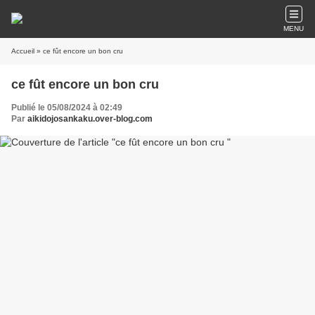
MENU
Accueil
» ce fût encore un bon cru
ce fût encore un bon cru
Publié le 05/08/2024 à 02:49
Par
aikidojosankaku.over-blog.com